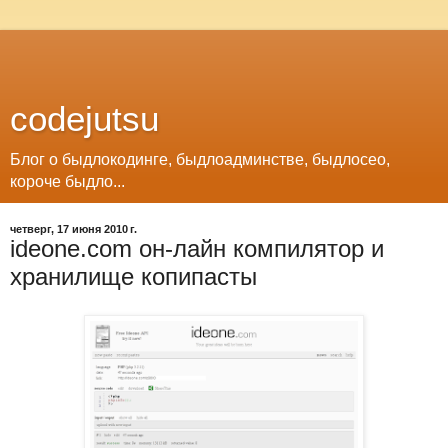
codejutsu
Блог о быдлокодинге, быдлоадминстве, быдлосео,
короче быдло...
четверг, 17 июня 2010 г.
ideone.com он-лайн компилятор и
хранилище копипасты