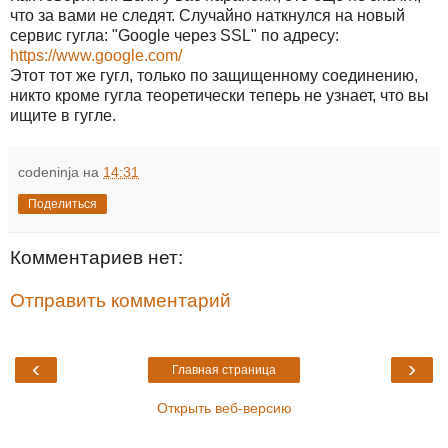
что за вами не следят. Случайно наткнулся на новый
сервис гугла: "Google через SSL" по адресу:
https://www.google.com/
Этот тот же гугл, только по защищенному соединению,
никто кроме гугла теоретически теперь не узнает, что вы
ищите в гугле.
codeninja
на
14:31
Поделиться
Комментариев нет:
Отправить комментарий
‹
›
Главная страница
Открыть веб-версию